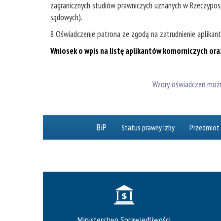
zagranicznych studiów prawniczych uznanych w Rzeczypospol
sądowych).
8.Oświadczenie patrona ze zgodą na zatrudnienie aplikant
Wniosek o wpis na listę aplikantów komorniczych o
Wzory oświadczeń można
BiP
Status prawny Izby
Przedmiot 
Ministerstwo Sprawiedliwości