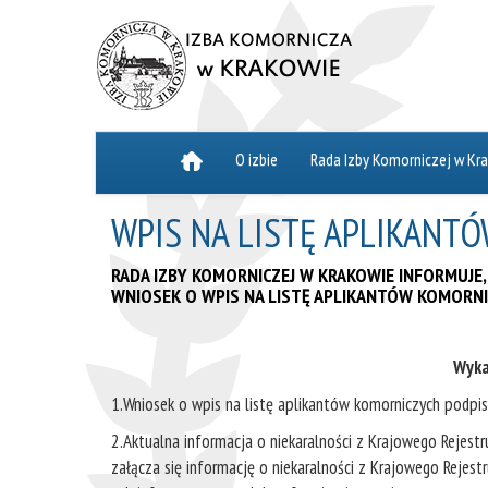
O izbie
Rada Izby Komorniczej w Kr
WPIS NA LISTĘ APLIKANT
RADA IZBY KOMORNICZEJ W KRAKOWIE INFORMUJE,
WNIOSEK O WPIS NA LISTĘ APLIKANTÓW KOMORNI
Wyka
1.Wniosek o wpis na listę aplikantów komorniczych podpis
2.Aktualna informacja o niekaralności z Krajowego Rejestr
załącza się informację o niekaralności z Krajowego Rejes