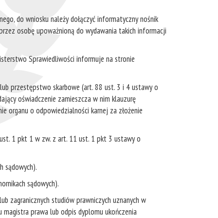
nego, do wniosku należy dołączyć informatyczny nośnik
 przez osobę upoważnioną do wydawania takich informacji
isterstwo Sprawiedliwości informuje na stronie
ub przestępstwo skarbowe (art. 88 ust. 3 i 4 ustawy o
dający oświadczenie zamieszcza w nim klauzurę
ie organu o odpowiedzialności karnej za złożenie
ust. 1 pkt 1 w zw. z art. 11 ust. 1 pkt 3 ustawy o
ch sądowych).
mornikach sądowych).
 lub zagranicznych studiów prawniczych uznanych w
łu magistra prawa lub odpis dyplomu ukończenia