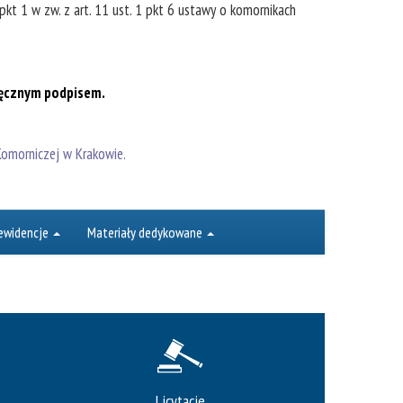
pkt 1 w zw. z art. 11 ust. 1 pkt 6 ustawy o komornikach
ręcznym podpisem.
Komorniczej w Krakowie.
 ewidencje
Materiały dedykowane
Licytacje