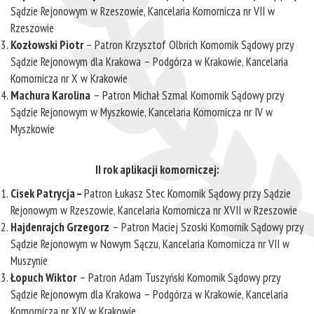
Sądzie Rejonowym w Rzeszowie, Kancelaria Komornicza nr VII w
Rzeszowie
Kozłowski Piotr
– Patron Krzysztof Olbrich Komornik Sądowy przy
Sądzie Rejonowym dla Krakowa – Podgórza w Krakowie, Kancelaria
Komornicza nr X w Krakowie
Machura Karolina
– Patron Michał Szmal Komornik Sądowy przy
Sądzie Rejonowym w Myszkowie, Kancelaria Komornicza nr IV w
Myszkowie
II rok aplikacji komorniczej:
Cisek Patrycja –
Patron Łukasz Stec Komornik Sądowy przy Sądzie
Rejonowym w Rzeszowie, Kancelaria Komornicza nr XVII w Rzeszowie
Hajdenrajch Grzegorz
– Patron Maciej Szoski Komornik Sądowy przy
Sądzie Rejonowym w Nowym Sączu, Kancelaria Komornicza nr VII w
Muszynie
Łopuch Wiktor
– Patron Adam Tuszyński Komornik Sądowy przy
Sądzie Rejonowym dla Krakowa – Podgórza w Krakowie, Kancelaria
Komornicza nr XIV w Krakowie